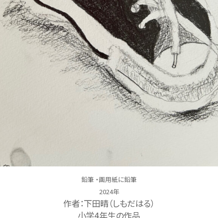
鉛筆 ・画用紙に鉛筆
2024年
作者：下田晴（しもだはる）
小学4年生の作品