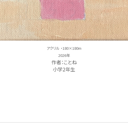
アクリル ・180×180m
2026年
作者：ことね
小学2年生