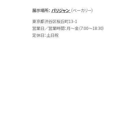
展示場所：
パリジャン
（ベーカリー）
東京都渋谷区桜丘町13-1
営業日／営業時間：月～金（7:00～18:30）
定休日：土日祝