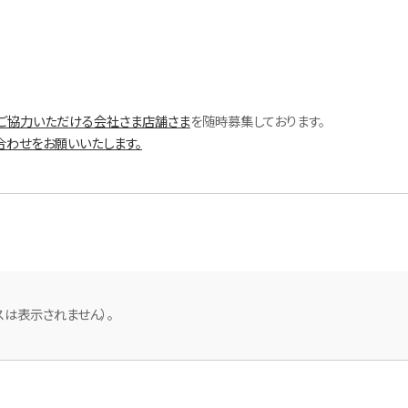
ご協力いただける会社さま店舗さま
を随時募集しております。
合わせをお願いいたします。
スは表示されません）。