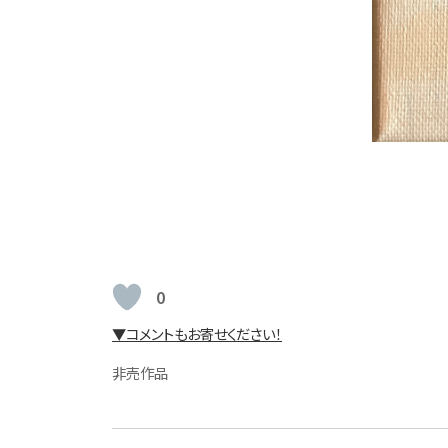
0
▼コメントもお寄せください！
非売作品