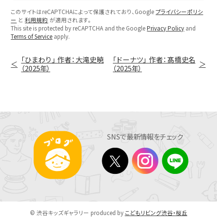
このサイトはreCAPTCHAによって保護されており、Google
プライバシーポリシ
ー
と
利用規約
が適用されます。
This site is protected by reCAPTCHA and the Google
Privacy Policy
and
Terms of Service
apply.
「ひまわり」 作者：大滝史暁
「ドーナツ」 作者：髙橋史名
（2025年）
（2025年）
SNSで最新情報をチェック
© 渋谷キッズギャラリー produced by
こどもリビング渋谷・桜丘