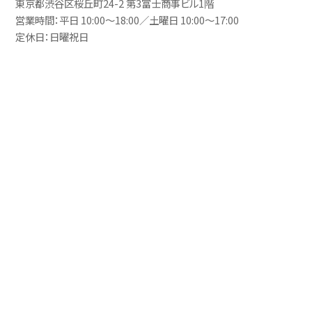
東京都渋谷区桜丘町24-2 第3富士商事ビル1階
営業時間：平日 10:00～18:00／土曜日 10:00～17:00
定休日：日曜祝日