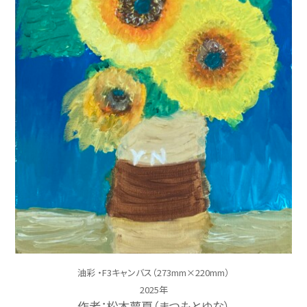
油彩 ・F3キャンバス（273mm×220mm）
2025年
作者：松本夢夏（まつもとゆな）