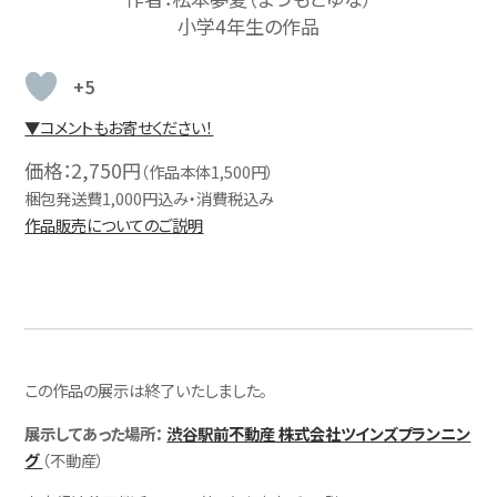
小学4年生の作品
+5
▼コメントもお寄せください！
価格：2,750円
（作品本体1,500円）
梱包発送費1,000円込み・消費税込み
作品販売についてのご説明
この作品の展示は終了いたしました。
展示してあった場所：
渋谷駅前不動産 株式会社ツインズプランニン
グ
（不動産）